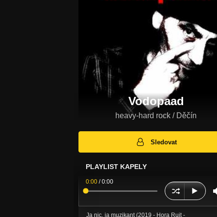
Vodopaad
heavy-hard rock / Děčín
Sledovat
PLAYLIST KAPELY
0:00
/
0:00
Ja nic, ja muzikant (2019 - Hora Ruit -