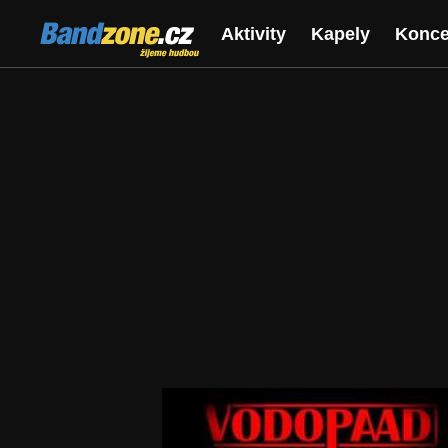
Bandzone.cz
Aktivity
Kapely
Konce
žijeme hudbou