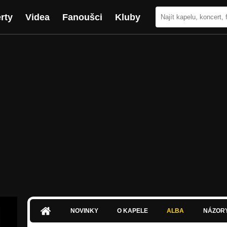
rty
Videa
Fanoušci
Kluby
NOVINKY
O KAPELE
ALBA
NÁZOR