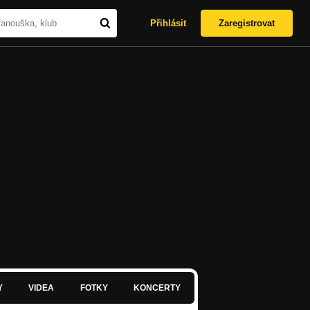
Přihlásit
Zaregistrovat
Y
VIDEA
FOTKY
KONCERTY