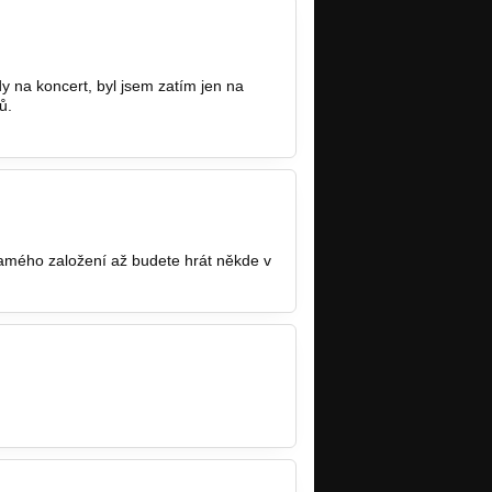
dy na koncert, byl jsem zatím jen na
ů.
samého založení až budete hrát někde v