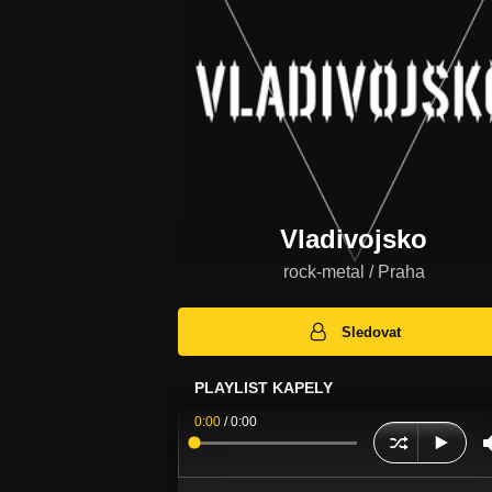
Vladivojsko
rock-metal / Praha
Sledovat
PLAYLIST KAPELY
0:00
/
0:00