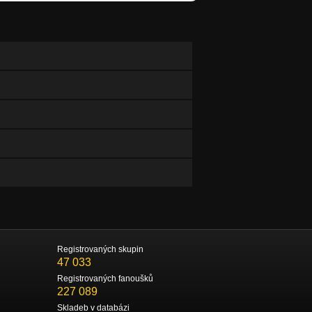
Registrovaných skupin
47 033
Registrovaných fanoušků
227 089
Skladeb v databázi