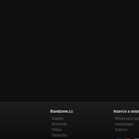
Bandzone.cz
Inzerce a osta
Kapely
Rezervace to
Koncerty
homepage
Videa
Inzerce
Fanoušci