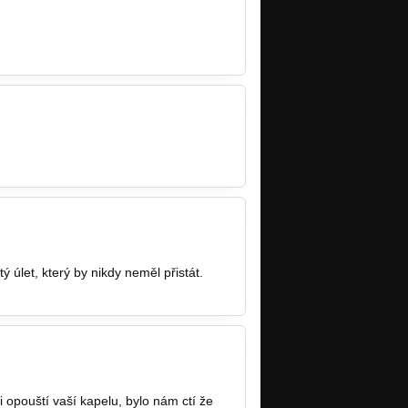
ý úlet, který by nikdy neměl přistát.
ni opouští vaší kapelu, bylo nám ctí že