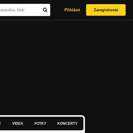
Přihlásit
Zaregistrovat
Y
VIDEA
FOTKY
KONCERTY