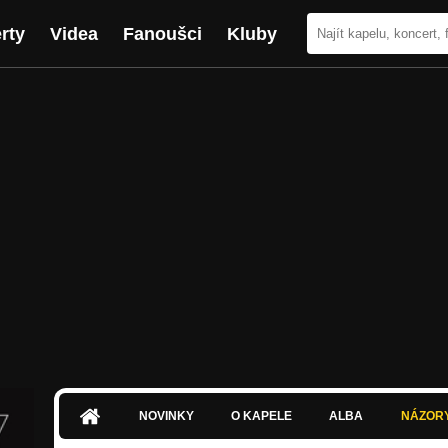
rty
Videa
Fanoušci
Kluby
NOVINKY
O KAPELE
ALBA
NÁZOR