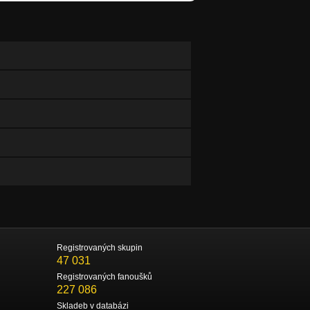
Registrovaných skupin
47 031
Registrovaných fanoušků
227 086
Skladeb v databázi