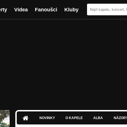
rty
Videa
Fanoušci
Kluby
NOVINKY
O KAPELE
ALBA
NÁZOR