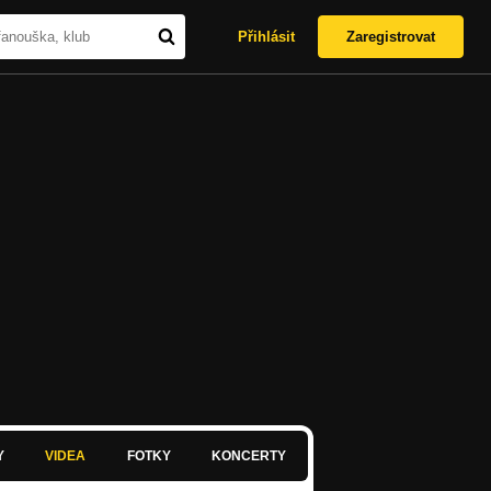
Přihlásit
Zaregistrovat
Y
VIDEA
FOTKY
KONCERTY