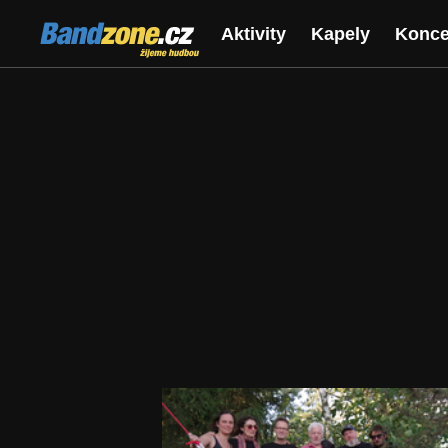
Bandzone.cz
Aktivity
Kapely
Konce
žijeme hudbou