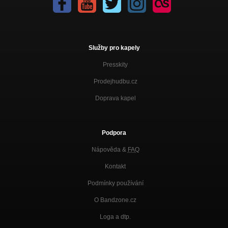
Služby pro kapely
Presskity
Prodejhudbu.cz
Doprava kapel
Podpora
Nápověda &
FAQ
Kontakt
Podmínky používání
O Bandzone.cz
Loga a dtp.