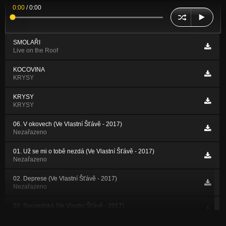
0:00
/
0:00
SMOLAŘI
Live on the Roof
KOCOVINA
KRYSY
KRYSY
KRYSY
06. V okovech (Ve Vlastní Šťávě - 2017)
Nezařazeno
01. Už se mi o tobě nezdá (Ve Vlastní Šťávě - 2017)
Nezařazeno
02. Deprese (Ve Vlastní Šťávě - 2017)
Nezařazeno
03. Sousedská (Ve Vlastní Šťávě - 2017)
Nezařazeno