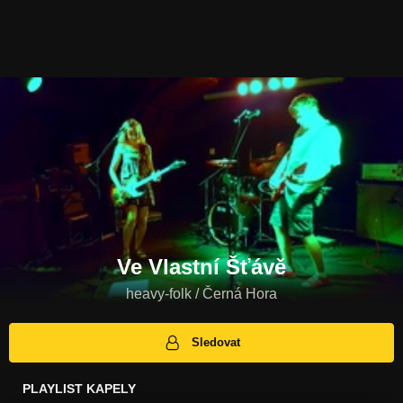
Ve Vlastní Šťávě
heavy-folk / Černá Hora
Sledovat
PLAYLIST KAPELY