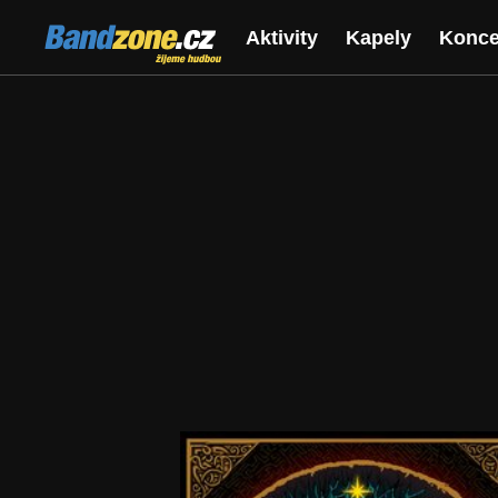
Bandzone.cz
Aktivity
Kapely
Konce
žijeme hudbou