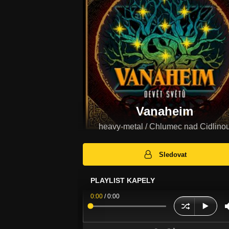
Vanaheim
heavy-metal / Chlumec nad Cidlino
Sledovat
PLAYLIST KAPELY
0:00
/
0:00