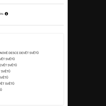
hou.
NÉ K NOVÉ DESCE DEVĚT SVĚTŮ
VĚT SVĚTŮ
EVĚT SVĚTŮ
 SVĚTŮ
SVĚTŮ
VĚT SVĚTŮ
TŮ