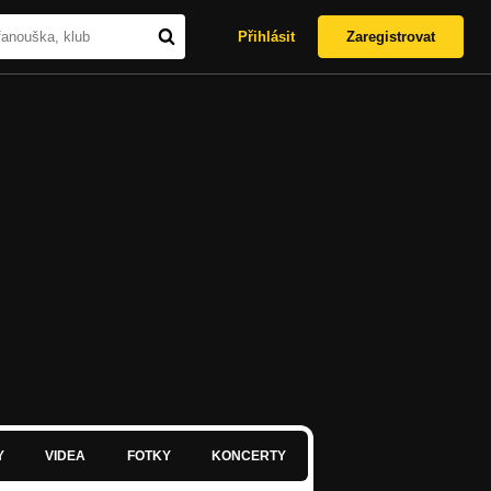
Přihlásit
Zaregistrovat
Y
VIDEA
FOTKY
KONCERTY