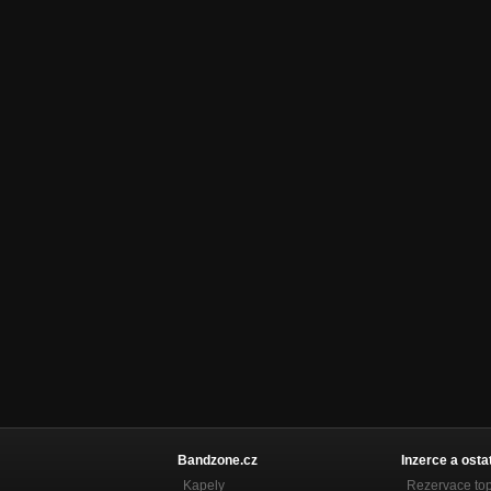
Bandzone.cz
Inzerce a osta
Kapely
Rezervace to