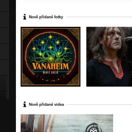
Nově přidané fotky
Nově přidané videa