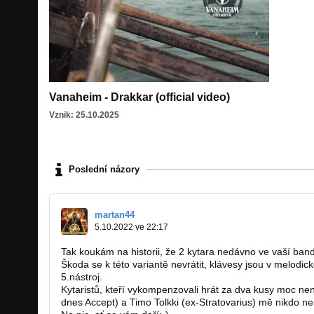
Vanaheim - Drakkar (official video)
Vznik: 25.10.2025
Poslední názory
martan44
5.10.2022 ve 22:17
Tak koukám na historii, že 2 kytara nedávno ve vaší ban
Škoda se k této variantě nevrátit, klávesy jsou v melodic
5.nástroj.
Kytaristů, kteří vykompenzovali hrát za dva kusy moc ne
dnes Accept) a Timo Tolkki (ex-Stratovarius) mě nikdo n