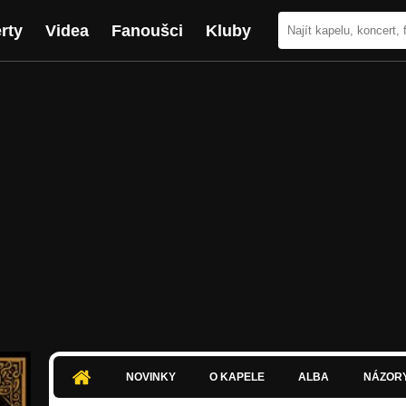
rty
Videa
Fanoušci
Kluby
NOVINKY
O KAPELE
ALBA
NÁZOR