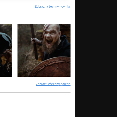
Zobrazit všechny novinky
Zobrazit všechny galerie