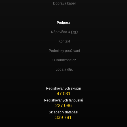
Doprava kapel
Podpora
Nápověda &
FAQ
Kontakt
Podmínky používání
O Bandzone.cz
Loga a dtp.
Registrovaných skupin
47 031
Registrovaných fanoušků
227 086
Skladeb v databázi
339 791