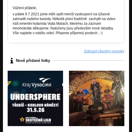
Vážení přátelé,
v pátek 9.7.2021 jsme měli opět menší vystoupení na úžasné
zahradě našeho basisty. Několik písní tradičně zachytil na video
náš emeritní kytarista Vojta Malach, kterému za záznam
mnohokráte děkujeme. Natočeny jsou především nové skladby.
Vše najdete v oddílu videí. Přejeme příjemný poslech. :-)
Zobrazit všechny novinky
Nově přidané fotky