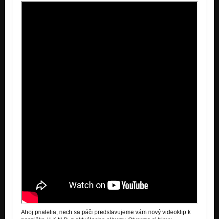
Ahoj priatelia, nech sa páči predstavujeme vám nový videoklip k