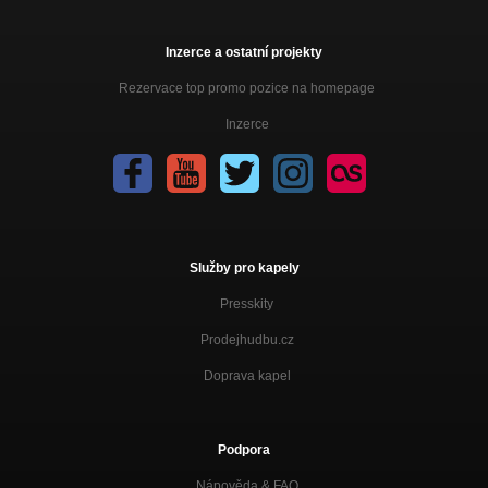
Inzerce a ostatní projekty
Rezervace top promo pozice na homepage
Inzerce
Služby pro kapely
Presskity
Prodejhudbu.cz
Doprava kapel
Podpora
Nápověda &
FAQ