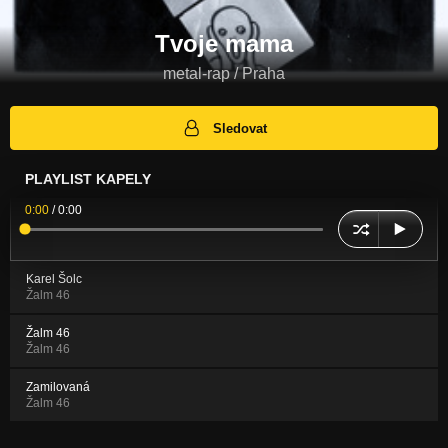
Tvoje mama
metal-rap / Praha
Sledovat
PLAYLIST KAPELY
0:00
/
0:00
Karel Šolc
Žalm 46
Žalm 46
Žalm 46
Zamilovaná
Žalm 46