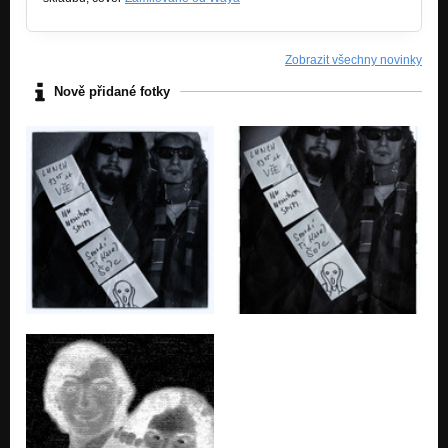
Zobrazit všechny novinky
Nově přidané fotky