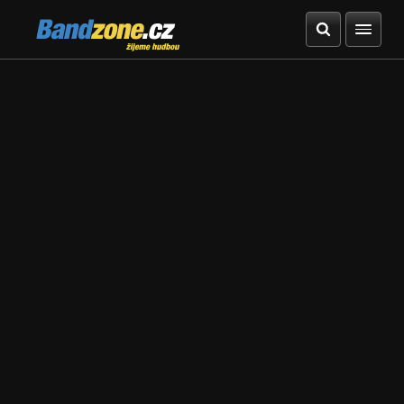
Bandzone.cz
žijeme hudbou