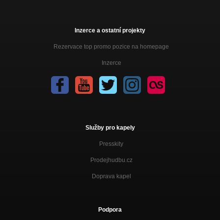
Inzerce a ostatní projekty
Rezervace top promo pozice na homepage
Inzerce
Služby pro kapely
Presskity
Prodejhudbu.cz
Doprava kapel
Podpora