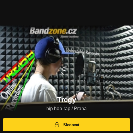
Tregy
hip hop-rap / Praha
Sledovat