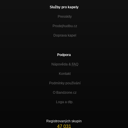
Služby pro kapely
Presskity
Prodejhudbu.cz
Doprava kapel
Podpora
Nápověda &
FAQ
Kontakt
Podmínky používání
O Bandzone.cz
Loga a dtp.
Registrovaných skupin
47 031