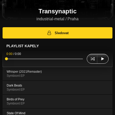
Transynaptic
industrial-metal / Praha
Sledovat
PLAYLIST KAPELY
0:00
/
0:00
Whisper (2021Remaster)
Symbiont EP
Dark Beats
Symbiont EP
Birds of Prey
Symbiont EP
State Of Mind