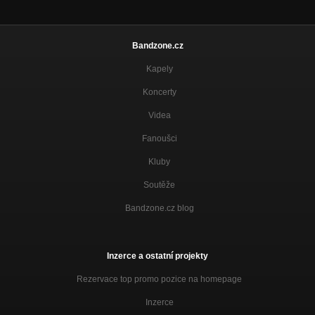
Bandzone.cz
Kapely
Koncerty
Videa
Fanoušci
Kluby
Soutěže
Bandzone.cz blog
Inzerce a ostatní projekty
Rezervace top promo pozice na homepage
Inzerce