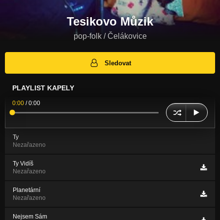
Tesikovo Můzik
pop-folk / Čelákovice
Sledovat
PLAYLIST KAPELY
0:00
/
0:00
Ty
Nezařazeno
Ty Vidíš
Nezařazeno
Planetární
Nezařazeno
Nejsem Sám