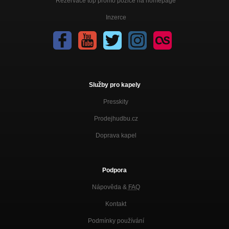
Rezervace top promo pozice na homepage
Inzerce
Služby pro kapely
Presskity
Prodejhudbu.cz
Doprava kapel
Podpora
Nápověda &
FAQ
Kontakt
Podmínky používání