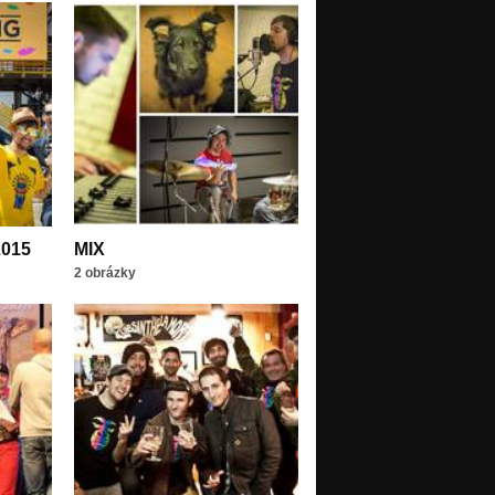
2015
MIX
2 obrázky