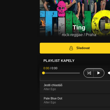
Ting
rock-reggae / Praha
Sledovat
PLAYLIST KAPELY
0:00
/
0:00
Jestli chlastáš
Alter Ego
Pale Blue Dot
Alter Ego