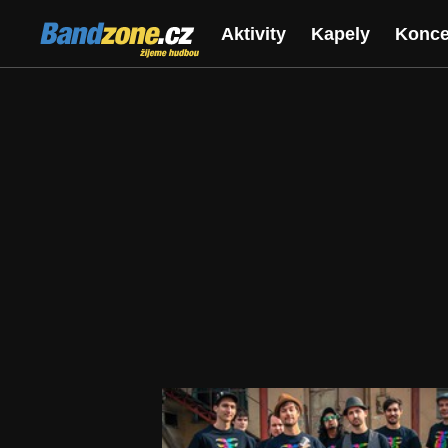
Bandzone.cz
Aktivity
Kapely
Konce
žijeme hudbou