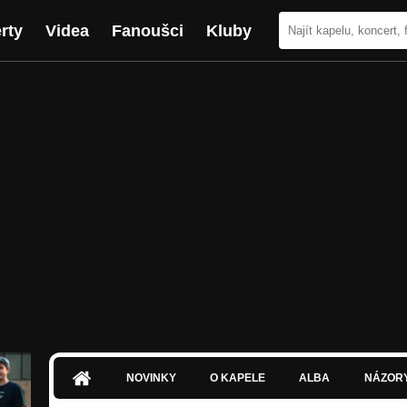
rty
Videa
Fanoušci
Kluby
NOVINKY
O KAPELE
ALBA
NÁZOR