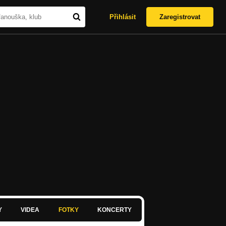
Přihlásit
Zaregistrovat
Y
VIDEA
FOTKY
KONCERTY