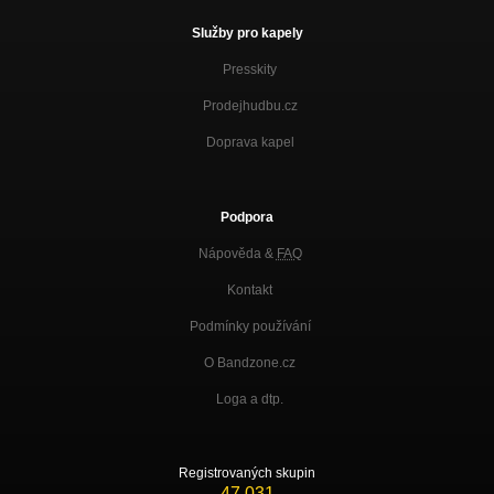
Služby pro kapely
Presskity
Prodejhudbu.cz
Doprava kapel
Podpora
Nápověda &
FAQ
Kontakt
Podmínky používání
O Bandzone.cz
Loga a dtp.
Registrovaných skupin
47 031