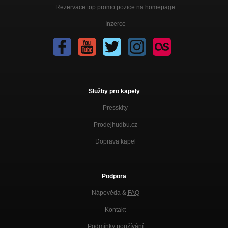
Rezervace top promo pozice na homepage
Inzerce
Služby pro kapely
Presskity
Prodejhudbu.cz
Doprava kapel
Podpora
Nápověda &
FAQ
Kontakt
Podmínky používání