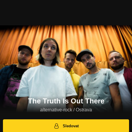
The Truth Is Out There
alternative-rock / Ostrava
Sledovat