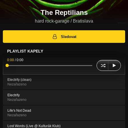
The Reptilians
hard rock-garage / Bratislava
Sledovat
PLAYLIST KAPELY
0:00
/
0:00
Electrify (clean)
Nezařazeno
Electrify
Nezařazeno
Life's Not Dead
Nezařazeno
Lost Words (Live @ Kulturák Klub)