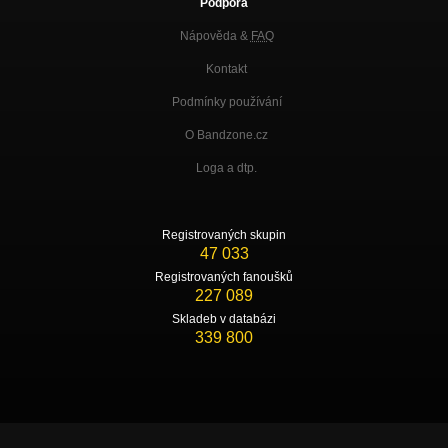
Podpora
Nápověda &
FAQ
Kontakt
Podmínky používání
O Bandzone.cz
Loga a dtp.
Registrovaných skupin
47 033
Registrovaných fanoušků
227 089
Skladeb v databázi
339 800