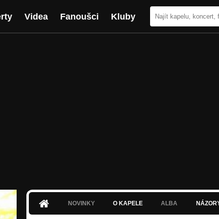
rty
Videa
Fanoušci
Kluby
NOVINKY
O KAPELE
ALBA
NÁZOR