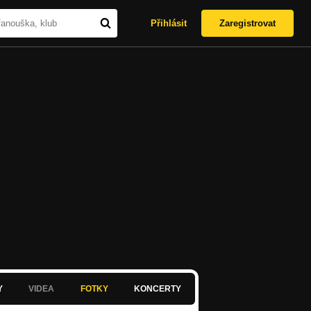
Přihlásit
Zaregistrovat
Y
VIDEA
FOTKY
KONCERTY