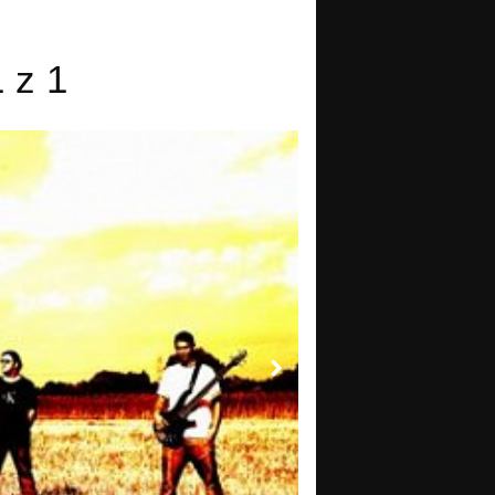
1 z 1