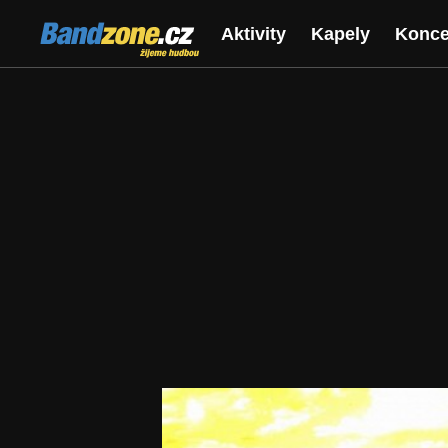
Bandzone.cz
Aktivity
Kapely
Konce
žijeme hudbou