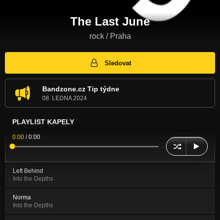
The Last June
rock / Praha
Sledovat
Bandzone.cz Tip týdne
08. LEDNA 2024
PLAYLIST KAPELY
0:00
/
0:00
Left Behind
Into the Depths
Norma
Into the Depths