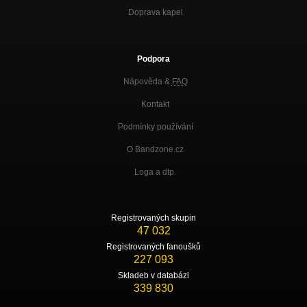
Doprava kapel
Podpora
Nápověda &
FAQ
Kontakt
Podmínky používání
O Bandzone.cz
Loga a dtp.
Registrovaných skupin
47 032
Registrovaných fanoušků
227 093
Skladeb v databázi
339 830