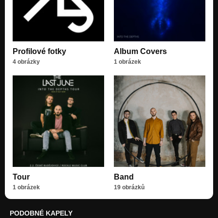
Profilové fotky
Album Covers
4 obrázky
1 obrázek
Tour
Band
1 obrázek
19 obrázků
PODOBNÉ KAPELY