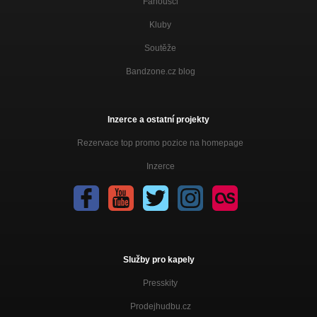
Fanoušci
Kluby
Soutěže
Bandzone.cz blog
Inzerce a ostatní projekty
Rezervace top promo pozice na homepage
Inzerce
Služby pro kapely
Presskity
Prodejhudbu.cz