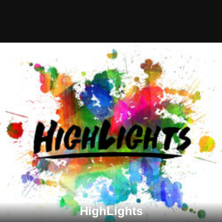
HighLights