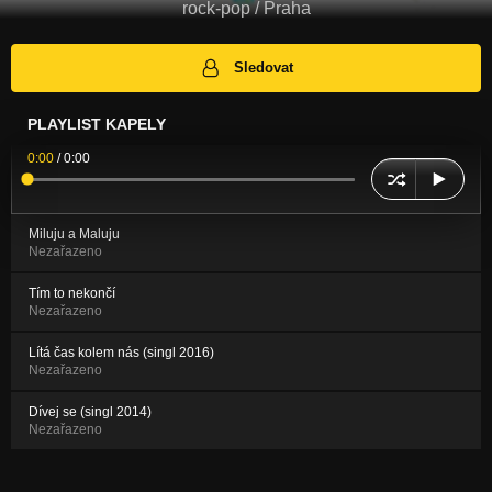
rock-pop / Praha
Sledovat
PLAYLIST KAPELY
0:00
/
0:00
Miluju a Maluju
Nezařazeno
Tím to nekončí
Nezařazeno
Lítá čas kolem nás (singl 2016)
Nezařazeno
Dívej se (singl 2014)
Nezařazeno