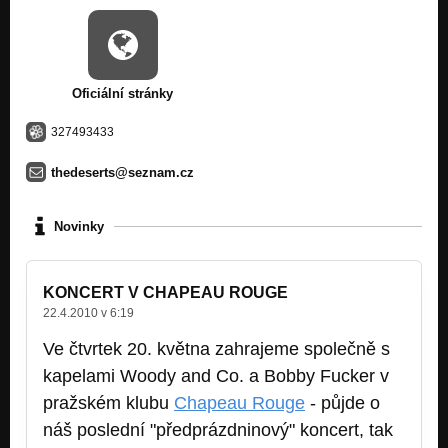
Oficiální stránky
327493433
thedeserts@seznam.cz
Novinky
KONCERT V CHAPEAU ROUGE
22.4.2010 v 6:19
Ve čtvrtek 20. května zahrajeme společně s
kapelami Woody and Co. a Bobby Fucker v
pražském klubu
Chapeau Rouge
- půjde o
náš poslední "předprázdninový" koncert, tak