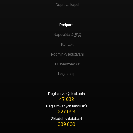
Doprava kapel
Podpora
Nápověda &
FAQ
Kontakt
Podmínky používání
O Bandzone.cz
Loga a dtp.
Registrovaných skupin
47 032
Registrovaných fanoušků
227 093
Skladeb v databázi
339 830