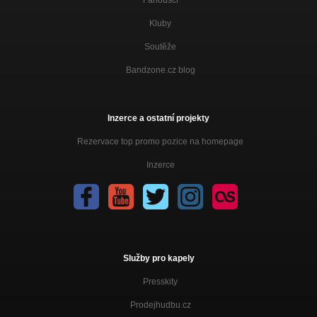
Fanoušci
Kluby
Soutěže
Bandzone.cz blog
Inzerce a ostatní projekty
Rezervace top promo pozice na homepage
Inzerce
Služby pro kapely
Presskity
Prodejhudbu.cz