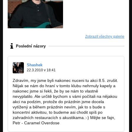
Zobrazit všechny galerie
Poslední názory
Shashek
22.3.2010 v 18:41
Zdravím, my jsme byli nakonec nuceni tu akci 8.5. zrušit.
Nějak se nám do hraní v tomto klubu nehrnuly kapely a
nakonec jsme si řekli, že by se nám to vlastně
nevyplatilo. Ale určitě bychom s vámi počítali na nějakou
akci na podzim, protože do prázdnin jsme docela
vytížený a během prázdnin nevím, jak to s bude s
koncertní aktivitou, to budeme asi chodit spíš po
zahradních restauracích s akustikama.:-) Mějte se fajn,
Petr - Caramel Overdose