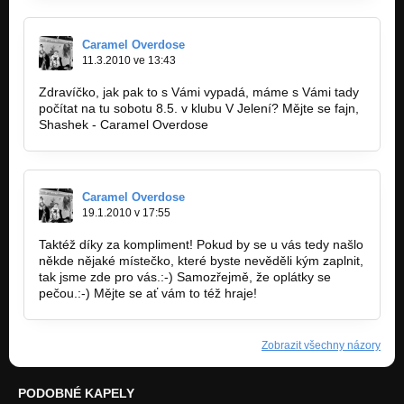
Caramel Overdose
11.3.2010 ve 13:43
Zdravíčko, jak pak to s Vámi vypadá, máme s Vámi tady
počítat na tu sobotu 8.5. v klubu V Jelení? Mějte se fajn,
Shashek - Caramel Overdose
Caramel Overdose
19.1.2010 v 17:55
Taktéž díky za kompliment! Pokud by se u vás tedy našlo
někde nějaké místečko, které byste nevěděli kým zaplnit,
tak jsme zde pro vás.:-) Samozřejmě, že oplátky se
pečou.:-) Mějte se ať vám to též hraje!
Zobrazit všechny názory
PODOBNÉ KAPELY