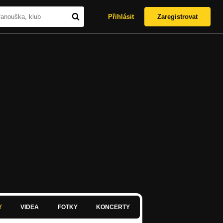
Přihlásit
Zaregistrovat
Y
VIDEA
FOTKY
KONCERTY