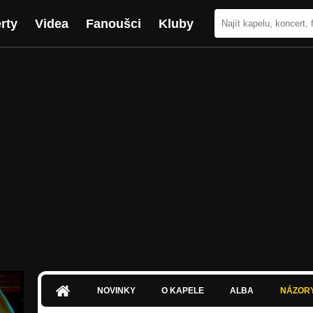
rty
Videa
Fanoušci
Kluby
NOVINKY
O KAPELE
ALBA
NÁZOR