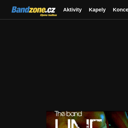
Bandzone.cz
Aktivity
Kapely
Konce
žijeme hudbou