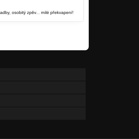
dby, osobitý zpěv... milé překvapení!