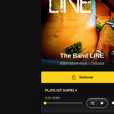
The Band LINE
alternative-rock / Ostrava
Sledovat
PLAYLIST KAPELY
0:00
/
0:00