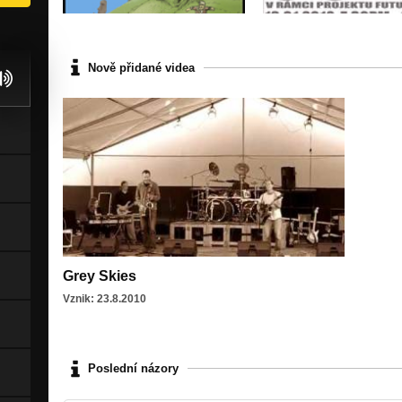
Nově přidané videa
Grey Skies
Vznik: 23.8.2010
Poslední názory