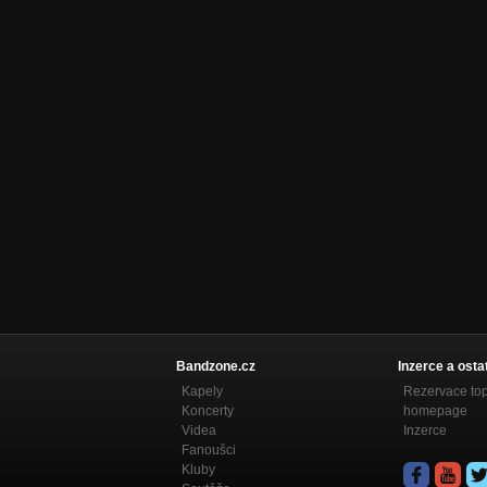
Bandzone.cz
Inzerce a osta
Kapely
Rezervace to
Koncerty
homepage
Videa
Inzerce
Fanoušci
Kluby