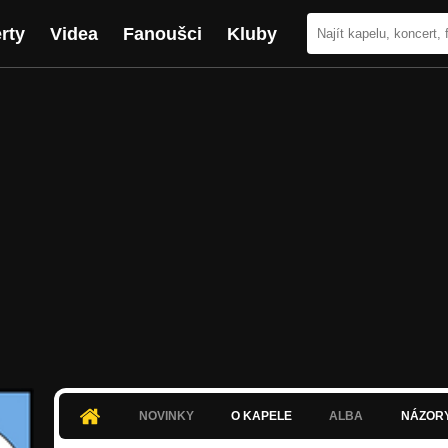
rty
Videa
Fanoušci
Kluby
NOVINKY
O KAPELE
ALBA
NÁZOR