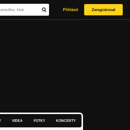
Přihlásit
Zaregistrovat
Y
VIDEA
FOTKY
KONCERTY