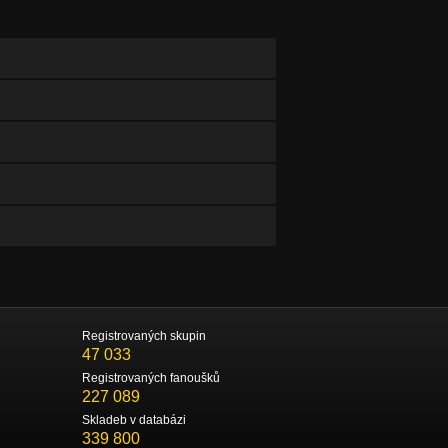
Registrovaných skupin
47 033
Registrovaných fanoušků
227 089
Skladeb v databázi
339 800