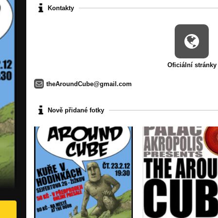
Kontakty
Oficiální stránky
theAroundCube@gmail.com
Nově přidané fotky