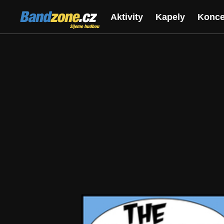
Bandzone.cz
Aktivity
Kapely
Konce
žijeme hudbou