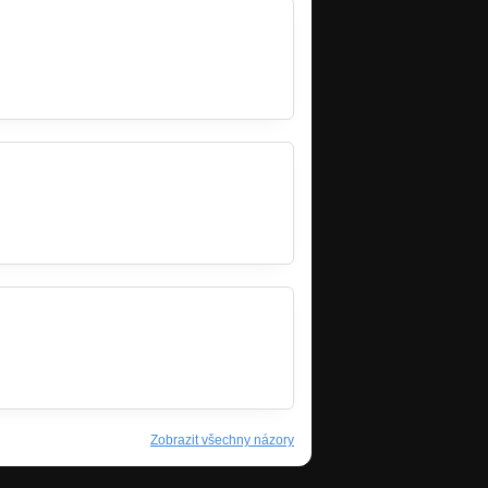
…
Zobrazit všechny názory