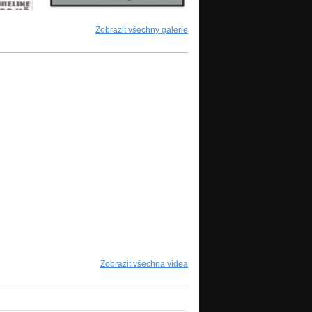
Zobrazit všechny galerie
Zobrazit všechna videa