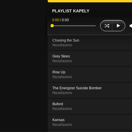
PLAYLIST KAPELY
0:00
/
0:00
Chasing the Sun
Nezařazeno
Grey Skies
Nezařazeno
Rise Up
Nezařazeno
The Energizer Suicide Bomber
Nezařazeno
Buford
Nezařazeno
Kansas
Nezařazeno