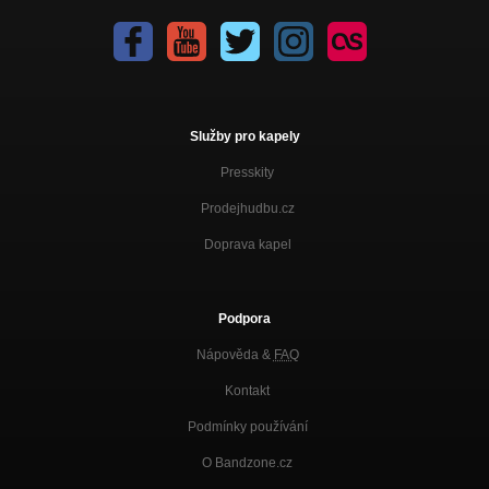
Služby pro kapely
Presskity
Prodejhudbu.cz
Doprava kapel
Podpora
Nápověda &
FAQ
Kontakt
Podmínky používání
O Bandzone.cz