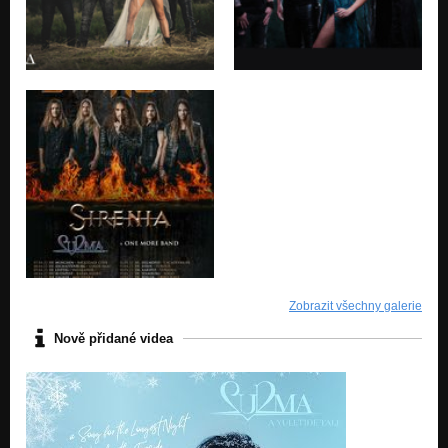
Zobrazit všechny galerie
Nově přidané videa