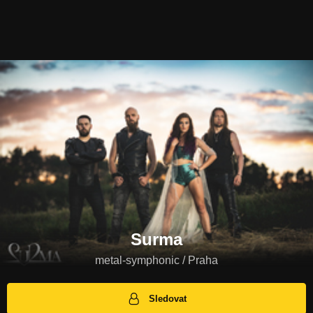
Surma
metal-symphonic / Praha
Sledovat