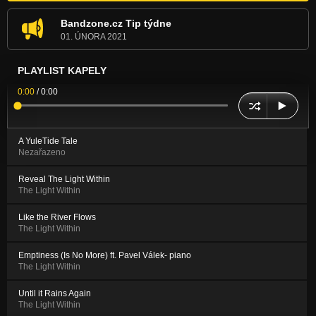
Bandzone.cz Tip týdne
01. ÚNORA 2021
PLAYLIST KAPELY
0:00
/
0:00
A YuleTide Tale
Nezařazeno
Reveal The Light Within
The Light Within
Like the River Flows
The Light Within
Emptiness (Is No More) ft. Pavel Válek- piano
The Light Within
Until it Rains Again
The Light Within