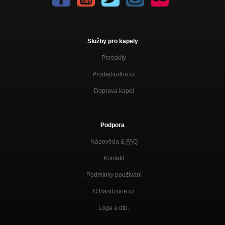
Služby pro kapely
Presskity
Prodejhudbu.cz
Doprava kapel
Podpora
Nápověda &
FAQ
Kontakt
Podmínky používání
O Bandzone.cz
Loga a dtp.