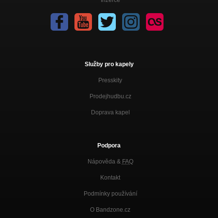
Inzerce
Služby pro kapely
Presskity
Prodejhudbu.cz
Doprava kapel
Podpora
Nápověda &
FAQ
Kontakt
Podmínky používání
O Bandzone.cz