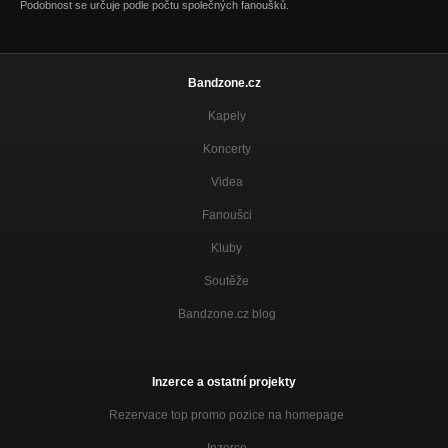
Podobnost se určuje podle počtu společných fanoušků.
Bandzone.cz
Kapely
Koncerty
Videa
Fanoušci
Kluby
Soutěže
Bandzone.cz blog
Inzerce a ostatní projekty
Rezervace top promo pozice na homepage