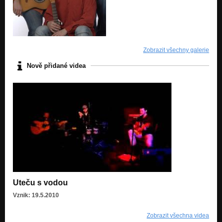
Zobrazit všechny galerie
Nově přidané videa
Uteču s vodou
Vznik: 19.5.2010
Zobrazit všechna videa