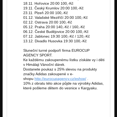
18.11. Hořovice 20:00 100,-Kč
19.11. Český Krumlov 20:00 100,-Kč
23.11. Plzeň 20:00 100,-Kč
01.12. Valašské Meziříčí 20:00 100,-Kč
02.12. Ostrava 20:00 100,-Kč
05.12. Praha 20:00 140,-Kč / 160,-Kč
06.12. České Budějovice 20:00 100,-Kč
07.12. Jablonec 19:30 100,-Kč / 120,-Kč
13.12. Divadlo Husovka 19:30 100,-Kč
Sluneční turné podpoří firma EUROCUP
AGENCY SPORT.
Ke každému zakoupenému lístku získáte vy i děti
v Himálaji Vánoční dárek.
Dostanete poukaz s 25% slevou na produkty
značky Adidas zakoupené v e-
shopu
http://eurocupagency.cz/eshop/
.
10% z obratu této akce půjde na výrobky Adidas,
které pošleme dětem do vesnice v Kargyaku.