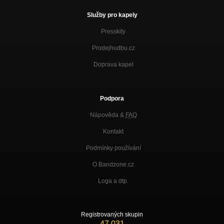
Služby pro kapely
Presskity
Prodejhudbu.cz
Doprava kapel
Podpora
Nápověda &
FAQ
Kontakt
Podmínky používání
O Bandzone.cz
Loga a dtp.
Registrovaných skupin
47 031