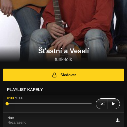
Šťastní a Veselí
funk-folk
Sledovat
PLAYLIST KAPELY
0:00
/
0:00
Noe
Nezařazeno