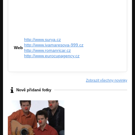
http://www.surya.cz
http://www.ivamaresova-999.cz
Web
http://www.romanricar.cz
http://www.eurocupagency.cz
Zobrazit všechny novinky
Nově přidané fotky