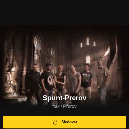
Spunt-Prerov
folk / Přerov
Sledovat