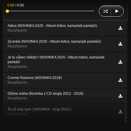
0:00
/
0:00
Adios (NOVINKA 2020 - Album Adios, kamarádi pankáči)
Nezařazeno
Za krále (NOVINKA 2020 - Album Adios, kamarádi pankáči)
Nezařazeno
Je tu vůbec někdo? (NOVINKA 2020 - Album Adios, kamarádi
pankáči
Nezařazeno
Connie Ramone (NOVINKA 2018)
Nezařazeno
Očima vraha (Novinka z CD singly 2012 - 2018)
Nezařazeno
To už tady bylo ( NOVINKA - singl 2016 )
Nezařazeno
V zajetí doby (NOVINKA - singl 2015)
Nezařazeno