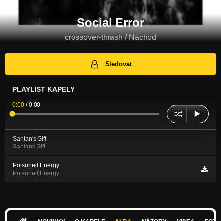
Social Error
crossover-thrash / Náchod
Sledovat
PLAYLIST KAPELY
0:00
/
0:00
Santan's Gift
Santans Gift
Poisoned Energy
Poisoned Energy