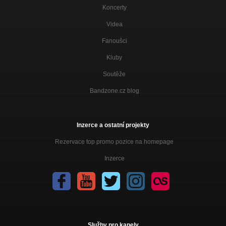
Koncerty
Videa
Fanoušci
Kluby
Soutěže
Bandzone.cz blog
Inzerce a ostatní projekty
Rezervace top promo pozice na homepage
Inzerce
Služby pro kapely