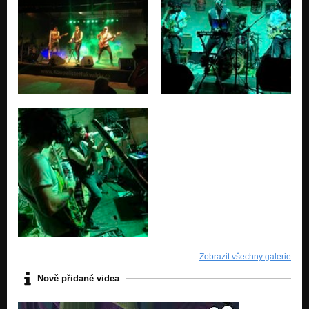
Popkorn (PROMO 2007)
Nezařazeno
Zobrazit všechny galerie
Nově přidané videa