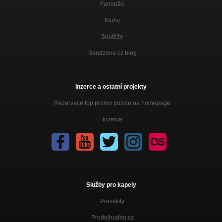
Fanoušci
Kluby
Soutěže
Bandzone.cz blog
Inzerce a ostatní projekty
Rezervace top promo pozice na homepage
Inzerce
Služby pro kapely
Presskity
Prodejhudbu.cz