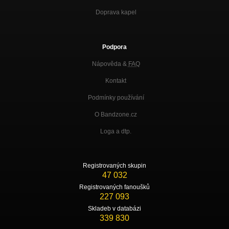
Doprava kapel
Podpora
Nápověda &
FAQ
Kontakt
Podmínky používání
O Bandzone.cz
Loga a dtp.
Registrovaných skupin
47 032
Registrovaných fanoušků
227 093
Skladeb v databázi
339 830