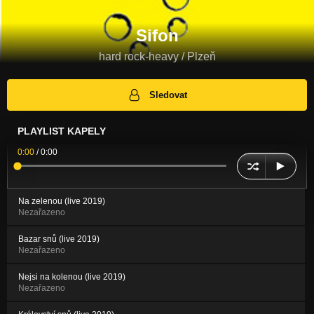
Sifon
hard rock-heavy / Plzeň
Sledovat
PLAYLIST KAPELY
0:00
/
0:00
Na zelenou (live 2019)
Nezařazeno
Bazar snů (live 2019)
Nezařazeno
Nejsi na kolenou (live 2019)
Nezařazeno