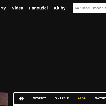
rty
Videa
Fanoušci
Kluby
NOVINKY
O KAPELE
ALBA
NÁZOR