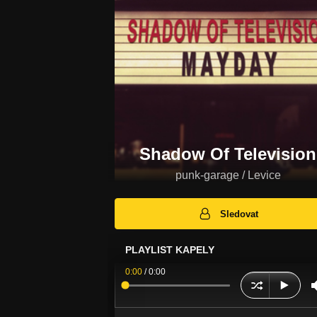
Shadow Of Television
punk-garage / Levice
Sledovat
PLAYLIST KAPELY
0:00
/
0:00