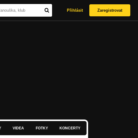
Přihlásit
Zaregistrovat
Y
VIDEA
FOTKY
KONCERTY