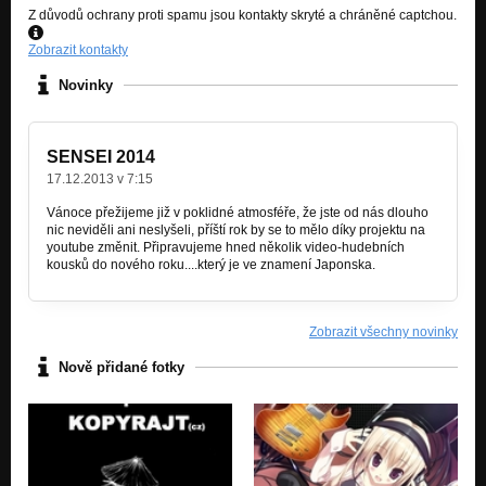
Z důvodů ochrany proti spamu jsou kontakty skryté a chráněné captchou.
Zobrazit kontakty
Novinky
SENSEI 2014
17.12.2013 v 7:15
Vánoce přežijeme již v poklidné atmosféře, že jste od nás dlouho
nic neviděli ani neslyšeli, příští rok by se to mělo díky projektu na
youtube změnit. Připravujeme hned několik video-hudebních
kousků do nového roku....který je ve znamení Japonska.
Zobrazit všechny novinky
Nově přidané fotky