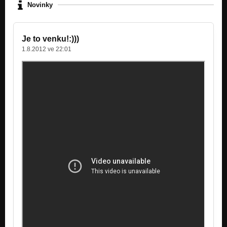
Novinky
Je to venku!:)))
1.8.2012 ve 22:01