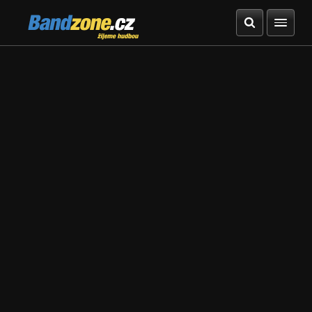
Bandzone.cz
žijeme hudbou