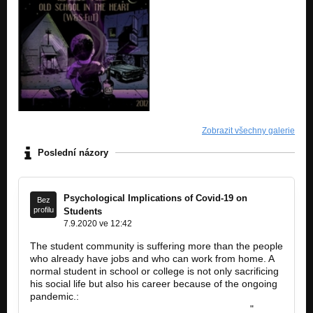
Zobrazit všechny galerie
Poslední názory
Psychological Implications of Covid-19 on
Bez
profilu
Students
7.9.2020 ve 12:42
The student community is suffering more than the people
who already have jobs and who can work from home. A
normal student in school or college is not only sacrificing
his social life but also his career because of the ongoing
pandemic.:
www.evernote.com%2Fshard%2Fs328%2Fsh%…
"