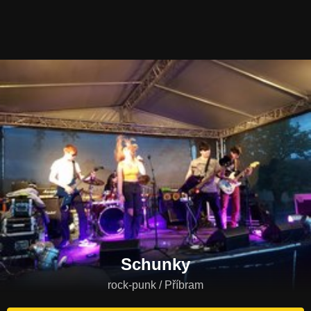
Schunky
rock-punk / Příbram