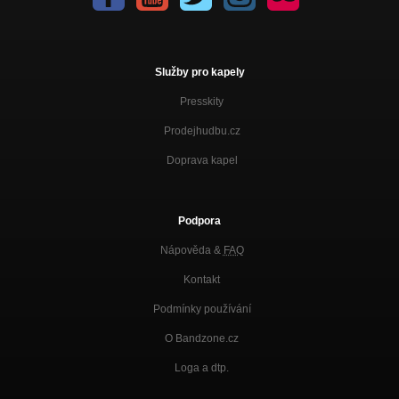
Služby pro kapely
Presskity
Prodejhudbu.cz
Doprava kapel
Podpora
Nápověda &
FAQ
Kontakt
Podmínky používání
O Bandzone.cz
Loga a dtp.