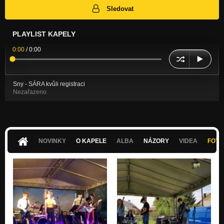
Sledovat
PLAYLIST KAPELY
0:00
/
0:00
Sny - SÁRA kvůli registraci
Nezařazeno
NOVINKY
O KAPELE
ALBA
NÁZORY
VIDEA
FOTK