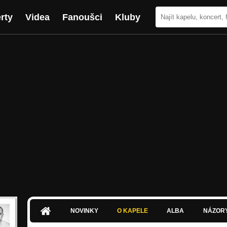
rty
Videa
Fanoušci
Kluby
NOVINKY
O KAPELE
ALBA
NÁZOR