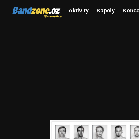
Bandzone.cz
Aktivity
Kapely
Konce
žijeme hudbou