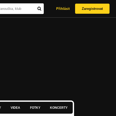
Přihlásit
Zaregistrovat
Y
VIDEA
FOTKY
KONCERTY