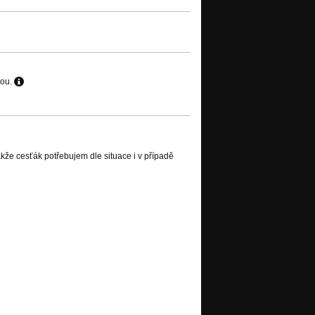
hou.
kže cesťák potřebujem dle situace i v případě