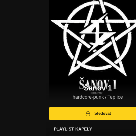
Šanov 1
hardcore-punk / Teplice
Sledovat
PLAYLIST KAPELY