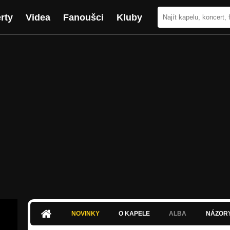
rty
Videa
Fanoušci
Kluby
NOVINKY
O KAPELE
ALBA
NÁZOR