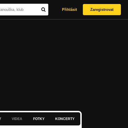
Přihlásit
Zaregistrovat
Y
VIDEA
FOTKY
KONCERTY