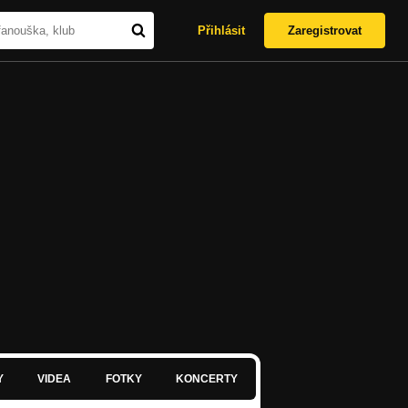
Přihlásit
Zaregistrovat
Y
VIDEA
FOTKY
KONCERTY