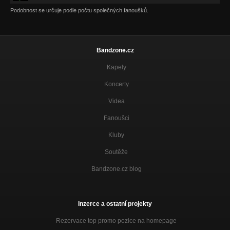
Podobnost se určuje podle počtu společných fanoušků.
Bandzone.cz
Kapely
Koncerty
Videa
Fanoušci
Kluby
Soutěže
Bandzone.cz blog
Inzerce a ostatní projekty
Rezervace top promo pozice na homepage