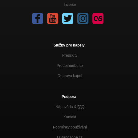
Inzerce
Služby pro kapely
Presskity
Prodejhudbu.cz
Doprava kapel
Podpora
Nápověda &
FAQ
Kontakt
Podmínky používání
O Bandzone.cz