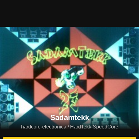
Sadamtekk
hardcore-electronica / HardTekk-SpeedCore