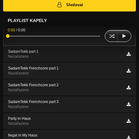
Sledovat
PLAYLIST KAPELY
0:00
/
0:00
SadamTekk part 1
Nezařazeno
SadamTekk Frenchcore part 1
Nezařazeno
SadamTekk Frenchcore part 2
Nezařazeno
SadamTekk Frenchcore part 3
Nezařazeno
Party in Haus
Nezařazeno
Ilegal in My Haus