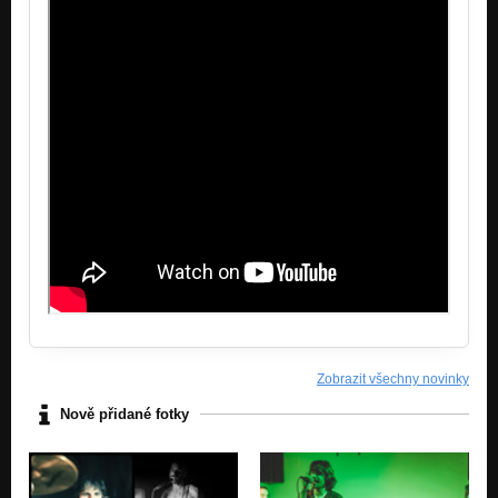
It All Felt Fine
Temporary Thing
Zobrazit všechny novinky
Nově přidané fotky