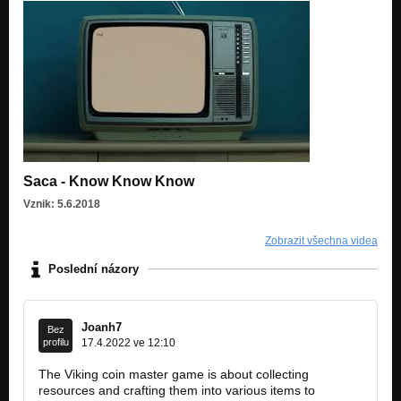
Saca - Know Know Know
Vznik: 5.6.2018
Zobrazit všechna videa
Poslední názory
Joanh7
Bez
profilu
17.4.2022 ve 12:10
The Viking coin master game is about collecting
resources and crafting them into various items to