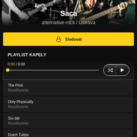
Saca
alternative-rock / Ostrava
Sledovat
PLAYLIST KAPELY
0:00
/
0:00
The Post
Nezařazeno
Only Physically
Nezařazeno
'Du dál
Nezařazeno
Dutch Tulips