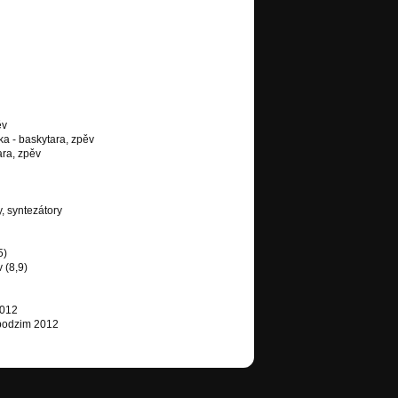
ěv
ka - baskytara, zpěv
ara, zpěv
, syntezátory
5)
 (8,9)
2012
podzim 2012