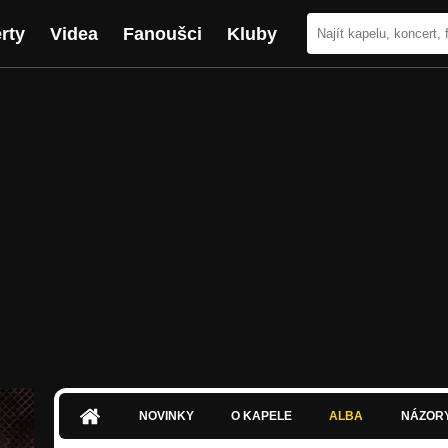
rty
Videa
Fanoušci
Kluby
NOVINKY
O KAPELE
ALBA
NÁZOR