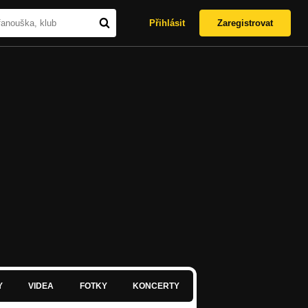
Přihlásit
Zaregistrovat
Y
VIDEA
FOTKY
KONCERTY