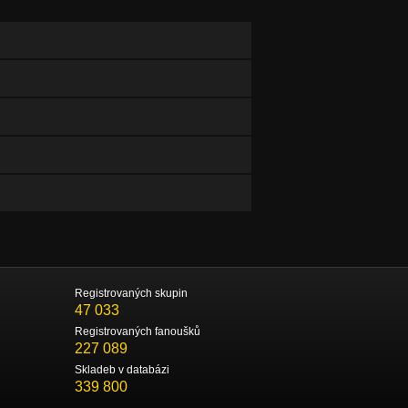
Registrovaných skupin
47 033
Registrovaných fanoušků
227 089
Skladeb v databázi
339 800