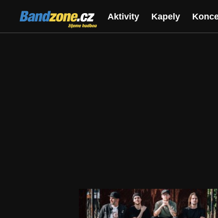
Bandzone.cz
Aktivity
Kapely
Konce
žijeme hudbou