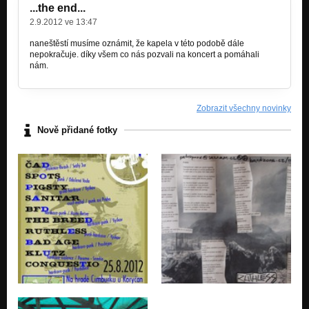
...the end...
2.9.2012 ve 13:47
naneštěstí musíme oznámit, že kapela v této podobě dále
nepokračuje. díky všem co nás pozvali na koncert a pomáhali
nám.
Zobrazit všechny novinky
Nově přidané fotky