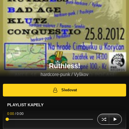
Ruthless!
hardcore-punk / Vyškov
Sledovat
PLAYLIST KAPELY
0:00
/
0:00