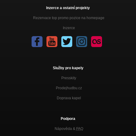
Inzerce a ostatní projekty
Rezervace top promo pozice na homepage
Inzerce
Služby pro kapely
Presskity
Prodejhudbu.cz
Doprava kapel
Podpora
Nápověda &
FAQ