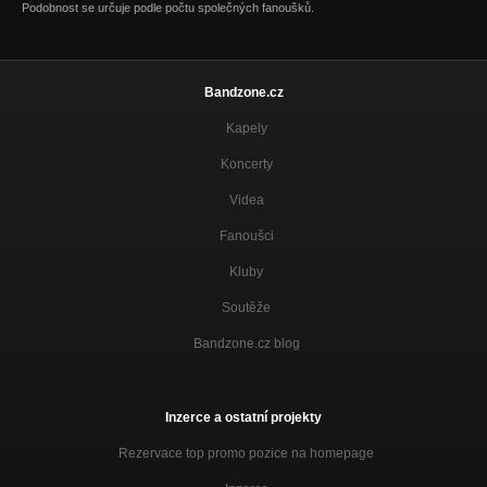
Podobnost se určuje podle počtu společných fanoušků.
Bandzone.cz
Kapely
Koncerty
Videa
Fanoušci
Kluby
Soutěže
Bandzone.cz blog
Inzerce a ostatní projekty
Rezervace top promo pozice na homepage