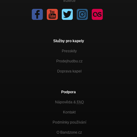
Inzerce
Služby pro kapely
Presskity
Prodejhudbu.cz
Doprava kapel
Podpora
Nápověda &
FAQ
Kontakt
Podmínky používání
O Bandzone.cz