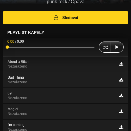
punk-rock / Opava
Sledovat
PLAYLIST KAPELY
0:00
/
0:00
About a Bitch
Nezařazeno
Sad Thing
Nezařazeno
69
Nezařazeno
Magic!
Nezařazeno
I'm coming
Nezařazeno