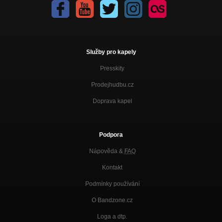
Služby pro kapely
Presskity
Prodejhudbu.cz
Doprava kapel
Podpora
Nápověda &
FAQ
Kontakt
Podmínky používání
O Bandzone.cz
Loga a dtp.