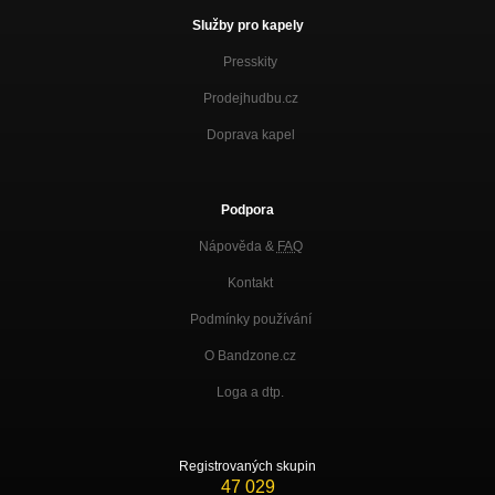
Služby pro kapely
Presskity
Prodejhudbu.cz
Doprava kapel
Podpora
Nápověda &
FAQ
Kontakt
Podmínky používání
O Bandzone.cz
Loga a dtp.
Registrovaných skupin
47 029