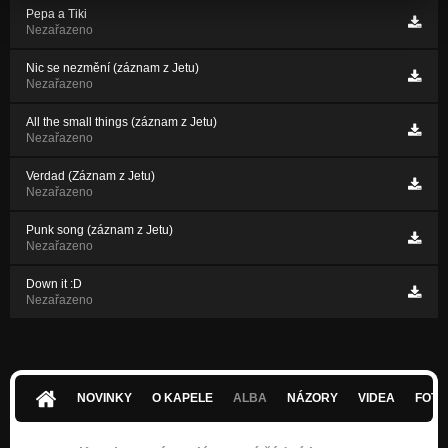
Pepa a Tiki
Nezařazeno
Nic se nezmění (záznam z Jetu)
Nezařazeno
All the small things (záznam z Jetu)
Nezařazeno
Verdad (Záznam z Jetu)
Nezařazeno
Punk song (záznam z Jetu)
Nezařazeno
Down it :D
Nezařazeno
NOVINKY
O KAPELE
ALBA
NÁZORY
VIDEA
FOTK