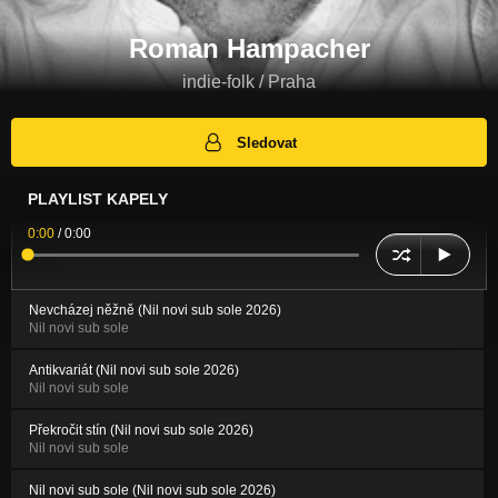
Roman Hampacher
indie-folk / Praha
Sledovat
PLAYLIST KAPELY
0:00
/
0:00
Nevcházej něžně (Nil novi sub sole 2026)
Nil novi sub sole
Antikvariát (Nil novi sub sole 2026)
Nil novi sub sole
Překročit stín (Nil novi sub sole 2026)
Nil novi sub sole
Nil novi sub sole (Nil novi sub sole 2026)