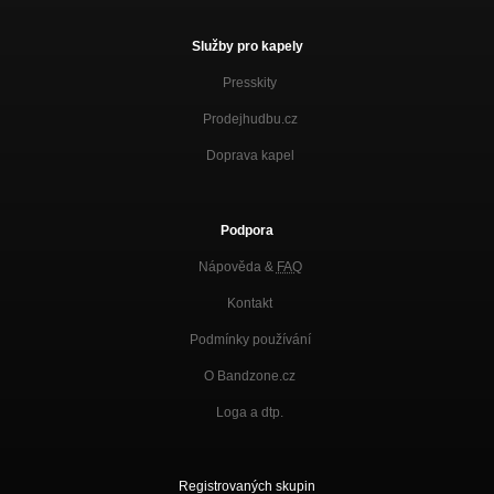
Služby pro kapely
Presskity
Prodejhudbu.cz
Doprava kapel
Podpora
Nápověda &
FAQ
Kontakt
Podmínky používání
O Bandzone.cz
Loga a dtp.
Registrovaných skupin